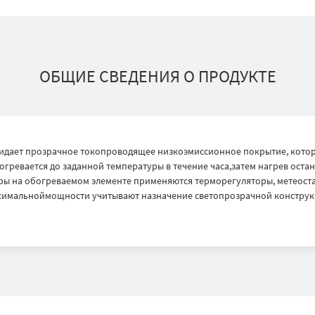
ОБЩИЕ СВЕДЕНИЯ О ПРОДУКТЕ
дает прозрачное токопроводящее низкоэмиссионное покрытие, которо
ревается до заданной температуры в течение часа,затем нагрев остан
ры на обогреваемом элементе применяются терморегуляторы, метеост
аксимальноймощности учитывают назначение светопрозрачной констру