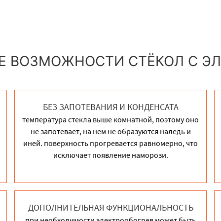
 ВОЗМОЖНОСТИ СТЁКОЛ С Э
БЕЗ ЗАПОТЕВАНИЯ И КОНДЕНСАТА
температура стекла выше комнатной, поэтому оно
не запотевает, на нем не образуются наледь и
иней. поверхность прогревается равномерно, что
исключает появление наморози.
ДОПОЛНИТЕЛЬНАЯ ФУНКЦИОНАЛЬНОСТЬ
ю
при необходимости электрообогрев может быть