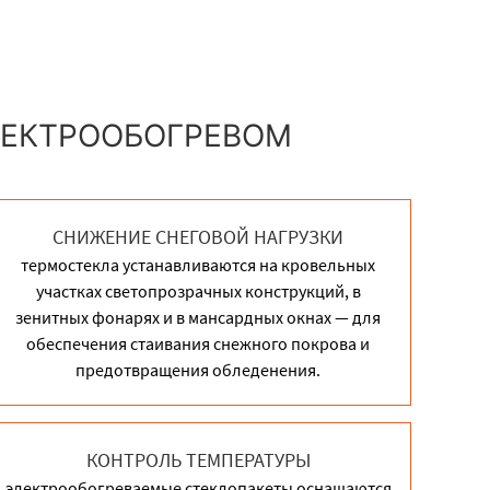
ЛЕКТРООБОГРЕВОМ
СНИЖЕНИЕ СНЕГОВОЙ НАГРУЗКИ
термостекла устанавливаются на кровельных
участках светопрозрачных конструкций, в
зенитных фонарях и в мансардных окнах — для
обеспечения стаивания снежного покрова и
предотвращения обледенения.
КОНТРОЛЬ ТЕМПЕРАТУРЫ
электрообогреваемые стеклопакеты оснащаются