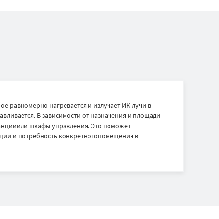
е равномерно нагревается и излучает ИК-лучи в
авливается. В зависимости от назначения и площади
анцииили шкафы управления. Это поможет
кции и потребность конкретногопомещения в