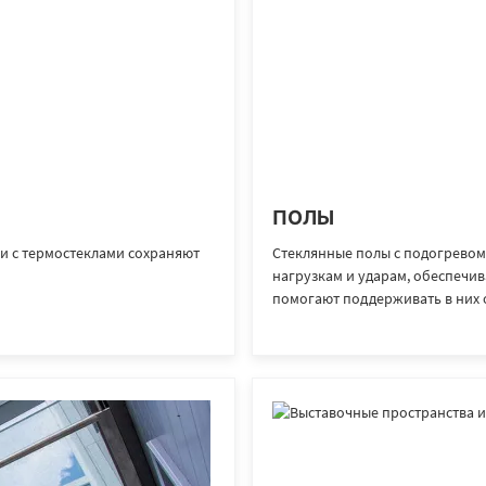
ПОЛЫ
и с термостеклами сохраняют
Стеклянные полы с подогревом
нагрузкам и ударам, обеспеч
помогают поддерживать в них 