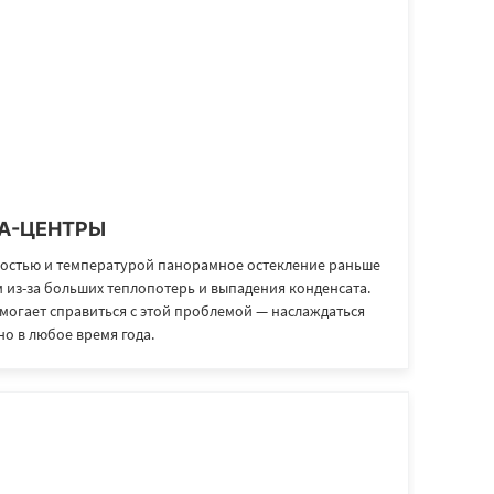
PA-ЦЕНТРЫ
ностью и температурой панорамное остекление раньше
 из-за больших теплопотерь и выпадения конденсата.
могает справиться с этой проблемой — наслаждаться
о в любое время года.