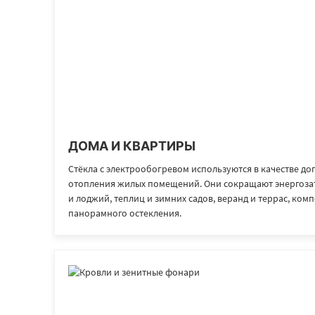
ДОМА И КВАРТИРЫ
Стёкла с электрообогревом используются в качестве д
отопления жилых помещений. Они сокращают энергоза
и лоджий, теплиц и зимних садов, веранд и террас, ко
панорамного остекления.