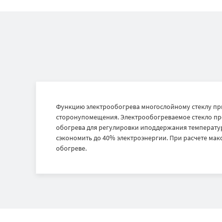
Функцию электрообогрева многослойному стеклу при
сторонупомещения. Электрообогреваемое стекло прог
обогрева для регулировки иподдержания температу
сэкономить до 40% электроэнергии. При расчете м
обогреве.