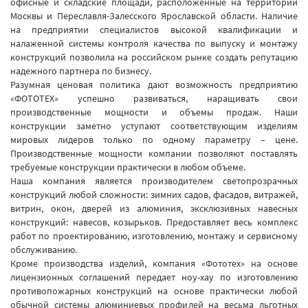
офисные и складские площади, расположенные на территории
Москвы и Переславля-Залесского Ярославской области. Наличие
на предприятии специалистов высокой квалификации и
налаженной системы контроля качества по выпуску и монтажу
конструкций позволила на российском рынке создать репутацию
надежного партнера по бизнесу.
Разумная ценовая политика дают возможность предприятию
«ФОТОТЕХ» успешно развиваться, наращивать свои
производственные мощности и объемы продаж. Наши
конструкции заметно уступают соответствующим изделиям
мировых лидеров только по одному параметру – цене.
Производственные мощности компании позволяют поставлять
требуемые конструкции практически в любом объеме.
Наша компания является производителем светопрозрачных
конструкций любой сложности: зимних садов, фасадов, витражей,
витрин, окон, дверей из алюминия, эксклюзивных навесных
конструкций: навесов, козырьков. Предоставляет весь комплекс
работ по проектированию, изготовлению, монтажу и сервисному
обслуживанию.
Кроме производства изделий, компания «Фототех» на основе
лицензионных соглашений передает ноу-хау по изготовлению
противопожарных конструкций на основе практически любой
обычной системы алюминиевых профилей на весьма льготных