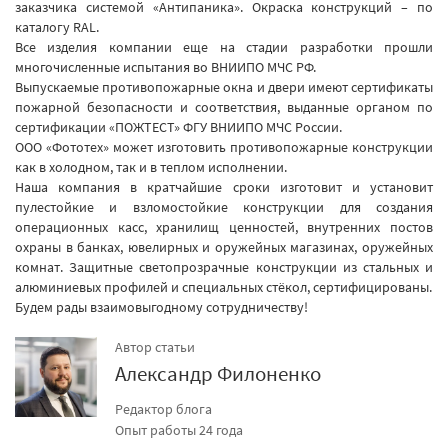
заказчика системой «Антипаника». Окраска конструкций – по
каталогу RAL.
Все изделия компании еще на стадии разработки прошли
многочисленные испытания во ВНИИПО МЧС РФ.
Выпускаемые противопожарные окна и двери имеют сертификаты
пожарной безопасности и соответствия, выданные органом по
сертификации «ПОЖТЕСТ» ФГУ ВНИИПО МЧС России.
ООО «Фототех» может изготовить противопожарные конструкции
как в холодном, так и в теплом исполнении.
Наша компания в кратчайшие сроки изготовит и установит
пулестойкие и взломостойкие конструкции для создания
операционных касс, хранилищ ценностей, внутренних постов
охраны в банках, ювелирных и оружейных магазинах, оружейных
комнат. Защитные светопрозрачные конструкции из стальных и
алюминиевых профилей и специальных стёкол, сертифицированы.
Будем рады взаимовыгодному сотрудничеству!
Автор статьи
Александр Филоненко
Редактор блога
Опыт работы 24 года