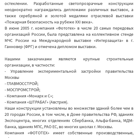
остеклении. Разработанные светопрозрачные конструкции
неоднократно награждались дипломами различных выставок, а
также серебряной и золотой медалями отраслевой выставки
«Пожарная безопасность на рубеже ХХI века».
В июне 2005 г. компания «Фототех» в числе 20 самых передовых
организаций России, была представлена на коллективном стенде
МЧС России на Международной выставке «Интерзащита» в г.
Ганновер (ФРГ) и отмечена дипломом выставки.
Нашими заказчиками являются крупные строительные
организации, в частности:
- Управление экспериментальной застройки правительства
Москвы
- ГЛАВМОССТРОЙ;
- МОСПРОМСТРОЙ;
- Компания «Монарх и С»;
- Компания «ШТРАБАГ» (Австрия).
Наши конструкции установлены во множестве зданий более чем в
20 городах России, в том числе, в Доме правительства РФ, зданиях
Экспоцентра, многих отделениях Сбербанка, Альфа-банка, МДМ-
банка, зданиях МПС, РАО ЕС, во многих школах г. Москвы.
Компания «ФОТОТЕХ» имеет собственные производственные,