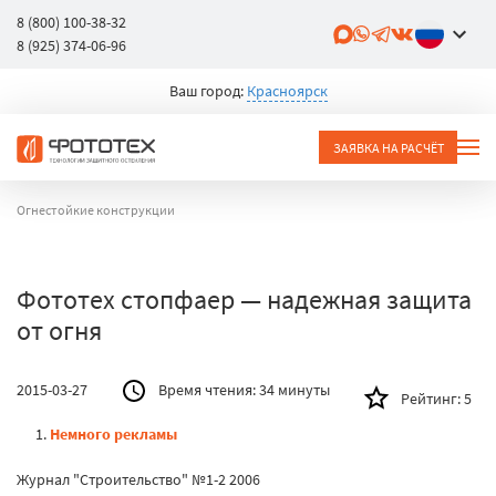
8 (800) 100-38-32
8 (925) 374-06-96
Ваш город:
Красноярск
ЗАЯВКА НА РАСЧЁТ
Огнестойкие конструкции
Фототех стопфаер — надежная защита
от огня
2015-03-27
Время чтения:
34 минуты
Рейтинг:
5
Немного рекламы
Журнал "Строительство" №1-2 2006