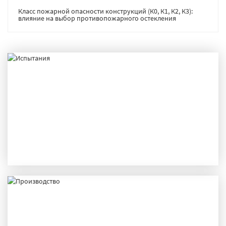
Класс пожарной опасности конструкций (К0, К1, К2, К3):
влияние на выбор противопожарного остекления
ИСПЫТАНИЯ