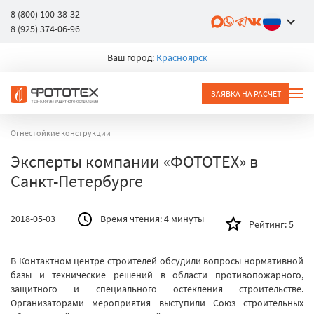
8 (800) 100-38-32
8 (925) 374-06-96
Ваш город:
Красноярск
ЗАЯВКА НА РАСЧЁТ
Огнестойкие конструкции
Эксперты компании «ФОТОТЕХ» в
Санкт-Петербурге
2018-05-03
Время чтения:
4 минуты
Рейтинг:
5
В Контактном центре строителей обсудили вопросы нормативной
базы и технические решений в области противопожарного,
защитного и специального остекления строительстве.
Организаторами мероприятия выступили Союз строительных