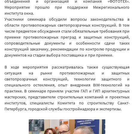
объединений и организаций и компания «ФОТОТЕХ».
Мероприятие прошло при поддержке Межрегионального
института окна.
Участники семинара обсудили вопросы законодательства в
области противопожарных светопрозрачных конструкций. В том
числе предметом обсуждения стали обязательные требования при
приемке противопожарных преград и защитных конструкций,
сопроводительные документы и особенности сдачи таких
конструкций заказчику, рекомендации по контролю продукции и
документов на стадии выбора поставщика и при приемке.
В ходе мероприятия рассматривалась также существующая
ситуация на рынке противопожарных и защитных
светопрозрачных конструкций, технологии защитного и
специального остекления, опыт внедрения BIM-технологий на
практике. В семинаре приняли участие ГАП и ГИП архитектурных
мастерских, представители строительных компаний и проектных
институтов, специалисты Комитета по строительству Санкт-
Петербурга, городской службы госстройнадзора и экспертизы.