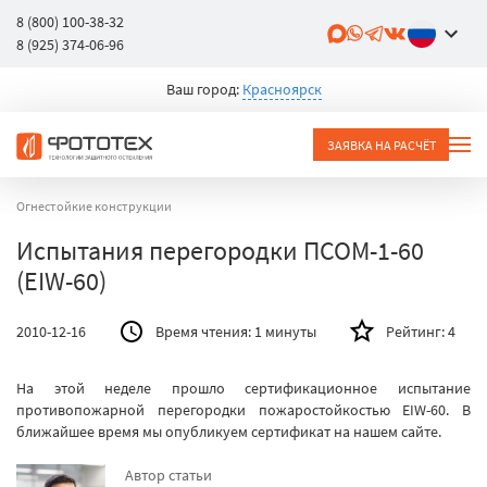
8 (800) 100-38-32
8 (925) 374-06-96
Ваш город:
Красноярск
ЗАЯВКА НА РАСЧЁТ
Огнестойкие конструкции
Испытания перегородки ПСОМ-1-60
(EIW-60)
2010-12-16
Время чтения:
1 минуты
Рейтинг:
4
На этой неделе прошло сертификационное испытание
противопожарной перегородки пожаростойкостью EIW-60. В
ближайшее время мы опубликуем сертификат на нашем сайте.
Автор статьи