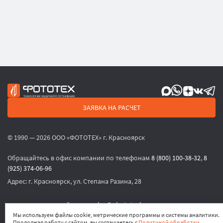
ЗАЯВКА НА РАСЧЕТ
© 1990 — 2026 ООО «ФОТОТЕХ» г. Красноярск
Обращайтесь в офис компании по телефонам
8 (800) 100-38-32
,
8
(925) 374-06-96
Адрес:
г. Красноярск, ул. Степана Разина, 28
или по электронной почте
sales@phototech.ru
Мы используем файлы cookie, метрические программы и системы аналитики.
Продолжая работу с сайтом, вы соглашаетесь с
Политикой обработки