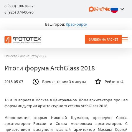
8 (800) 100-38-32
8 (925) 374-06-96
Ваш город:
Красноярск
ЗАЯВКА НА РАСЧЁТ
Огнестойкие конструкции
Итоги форума ArchGlass 2018
2018-05-07
Время чтения:
3 минуты
Рейтинг:
4
18 и 19 апреля в Москве в Центральном Доме архитектора прошел
форум индустрии архитектурного стекла ArchGlass 2018.
Мероприятие открыл Николай Шумаков, президент Союза
архитекторов России и Союза московских архитекторов. С
приветствием выступили главный архитектор Москвы Сергей