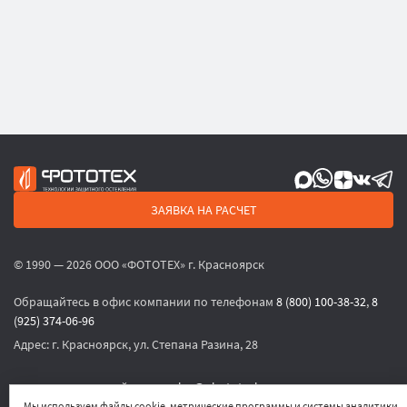
ЗАЯВКА НА РАСЧЕТ
© 1990 — 2026 ООО «ФОТОТЕХ» г. Красноярск
Обращайтесь в офис компании по телефонам
8 (800) 100-38-32
,
8
(925) 374-06-96
Адрес:
г. Красноярск, ул. Степана Разина, 28
или по электронной почте
sales@phototech.ru
Мы используем файлы cookie, метрические программы и системы аналитики.