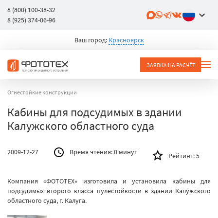
8 (800) 100-38-32
8 (925) 374-06-96
Ваш город:
Красноярск
ЗАЯВКА НА РАСЧЁТ
Огнестойкие конструкции
Кабины для подсудимых в здании
Калужского областного суда
2009-12-27
Время чтения:
0 минут
Рейтинг:
5
Компания «ФОТОТЕХ» изготовила и установила кабины для
подсудимых второго класса пулестойкости в здании Калужского
областного суда, г. Калуга.