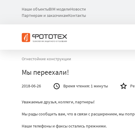
Наши объекты
BIM модели
Новости
Партнерам и заказчикам
Контакты
Огнестойкие конструкции
Мы переехали!
2018-06-26
Время чтения:
1 минуты
Ре
Уважаемые друзья, коллеги, партнеры!
Мы рады сообщить вам, что в связи с расширением, мы попро
Наши телефоны и факсы остались прежними.