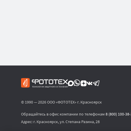
© 1990 — 2026 ООО «ФОТОТЕХ» г. Красноярск
Обращайтесь в офис компании по телефонам
8 (800) 100-38
Адрес:
г. Красноярск, ул. Степана Разина, 28