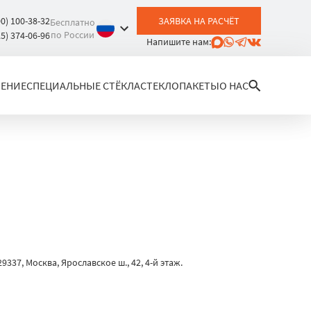
00) 100-38-32
ЗАЯВКА НА РАСЧЁТ
Бесплатно
по России
25) 374-06-96
Напишите нам:
ЛЕНИЕ
СПЕЦИАЛЬНЫЕ СТЁКЛА
СТЕКЛОПАКЕТЫ
О НАС
37, Москва, Ярославское ш., 42, 4-й этаж.