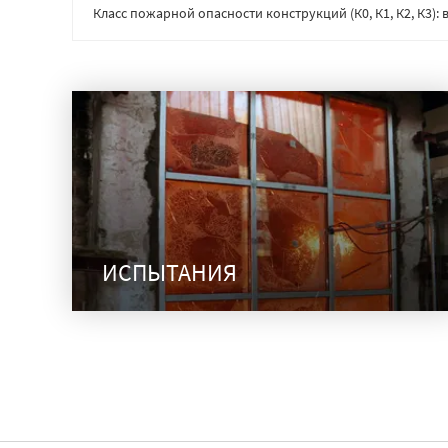
Класс пожарной опасности конструкций (К0, К1, К2, К3)
ИСПЫТАНИЯ