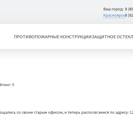
Ваш город:
8 (8
Красноярск
8 (9
ПРОТИВОПОЖАРНЫЕ КОНСТРУКЦИИ
ЗАЩИТНОЕ ОСТЕК
йтинг:
5
щались со своим старым офисом, и теперь располагаемся по адресу: 1293