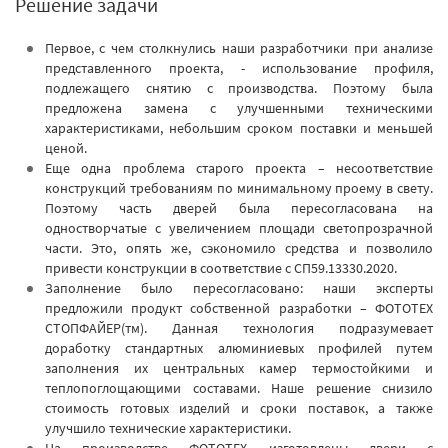
Решение задачи
Первое, с чем столкнулись наши разработчики при анализе
представленного проекта, - использование профиля,
подлежащего снятию с производства. Поэтому была
предложена замена с улучшенными техническими
характеристиками, небольшим сроком поставки и меньшей
ценой.
Еще одна проблема старого проекта – несоответствие
конструкций требованиям по минимальному проему в свету.
Поэтому часть дверей была пересогласована на
одностворчатые с увеличением площади светопрозрачной
части. Это, опять же, сэкономило средства и позволило
привести конструкции в соответствие с СП59.13330.2020.
Заполнение было пересогласовано: наши эксперты
предложили продукт собственной разработки – ФОТОТЕХ
СТОПФАЙЕР(тм). Данная технология подразумевает
доработку стандартных алюминиевых профилей путем
заполнения их центральных камер термостойкими и
теплопоглощающими составами. Наше решение снизило
стоимость готовых изделий и сроки поставок, а также
улучшило технические характеристики.