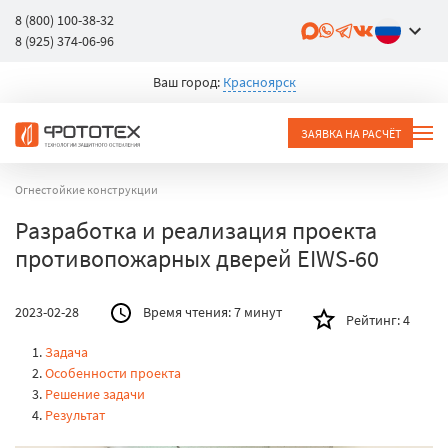
8 (800) 100-38-32
8 (925) 374-06-96
Ваш город:
Красноярск
ЗАЯВКА НА РАСЧЁТ
Огнестойкие конструкции
Разработка и реализация проекта
противопожарных дверей EIWS-60
2023-02-28
Время чтения:
7 минут
Рейтинг:
4
Задача
Особенности проекта
Решение задачи
Результат