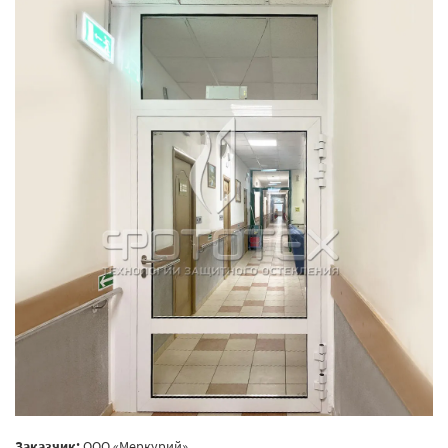
Заказчик:
ООО «Меркурий»