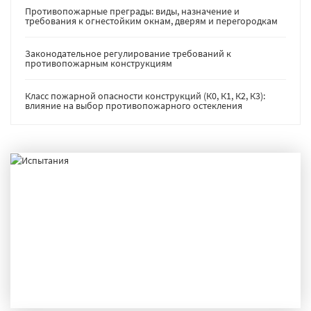
Противопожарные преграды: виды, назначение и
требования к огнестойким окнам, дверям и перегородкам
Законодательное регулирование требований к
противопожарным конструкциям
Класс пожарной опасности конструкций (К0, К1, К2, К3):
влияние на выбор противопожарного остекления
ИСПЫТАНИЯ