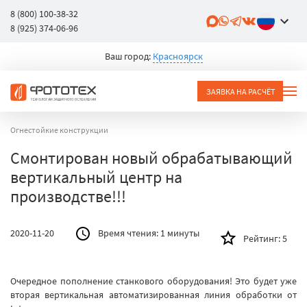
8 (800) 100-38-32
8 (925) 374-06-96
Ваш город:
Красноярск
ЗАЯВКА НА РАСЧЁТ
Огнестойкие конструкции
Смонтирован новый обрабатывающий
вертикальный центр на
производстве!!!
2020-11-20
Время чтения:
1 минуты
Рейтинг:
5
Очередное пополнение станкового оборудования! Это будет уже
вторая вертикальная автоматизированная линия обработки от