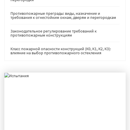
Противопожарные преграды: виды, назначение и
требования к огнестойким окнам, дверям и перегородкам
Законодательное регулирование требований к
противопожарным конструкциям
Класс пожарной опасности конструкций (К0, К1, К2, К3):
влияние на выбор противопожарного остекления
ИСПЫТАНИЯ