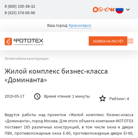
8 (800) 100-38-32
8 (925) 374-06-96
Ваш город:
Красноярск
ЗАЯВКА НА РАСЧЁТ
Огнестойкие конструкции
Жилой комплекс бизнес-класса
«Доминанта»
2010-05-17
Время чтения:
1 минуты
Рейтинг:
4
Ведутся работы над проектом «Жилой комплекс бизнес-класса
«Доминанта», город Москва. Для этого объекта компания ФОТОТЕХ
поставит 165 различных конструкций, в том числе окна и двери
ПВХ, противопожарные окна E-60, противопожарные двери EI-60,