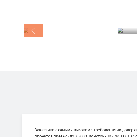
Заказчики с самыми высокими требованиями доверяю
проектов превысило 25 000. Конструкции ФОТОТЕХ ус