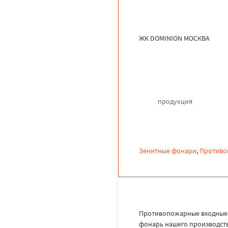
ЖК DOMINION МОСКВА
продукция
Зенитные фонари
,
Противо
Противопожарные входные д
фонарь нашего производств