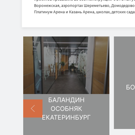
Воронежская, аэропортах Шереметьево, Домодедово и
Платинум Арена и Казань Арена, школах, детских садах
БО
БАЛАНДИН
ОСОБНЯК
ЕКАТЕРИНБУРГ