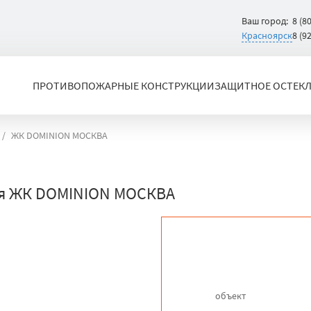
Ваш город:
8 (8
Красноярск
8 (9
ПРОТИВОПОЖАРНЫЕ КОНСТРУКЦИИ
ЗАЩИТНОЕ ОСТЕК
ЖК DOMINION МОСКВА
ля ЖК DOMINION МОСКВА
объект