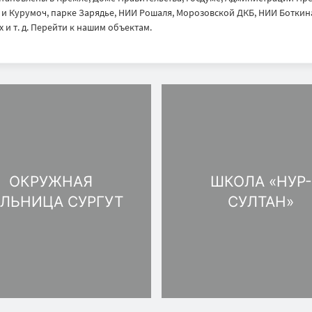
 Курумоч, парке Зарядье, НИИ Рошаля, Морозовской ДКБ, НИИ Боткина
 и т. д. Перейти к нашим объектам.
ОКРУЖНАЯ
ШКОЛА «НУР-
ЛЬНИЦА CУРГУТ
СУЛТАН»