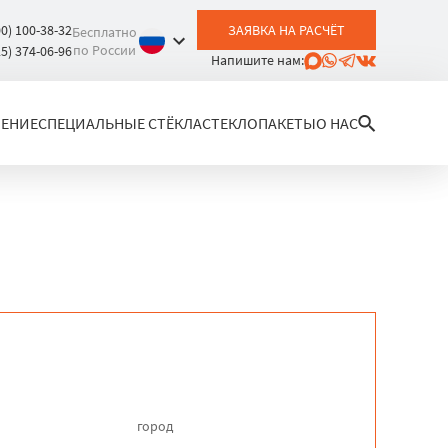
00) 100-38-32
ЗАЯВКА НА РАСЧЁТ
Бесплатно
по России
25) 374-06-96
Напишите нам:
ЛЕНИЕ
СПЕЦИАЛЬНЫЕ СТЁКЛА
СТЕКЛОПАКЕТЫ
О НАС
город