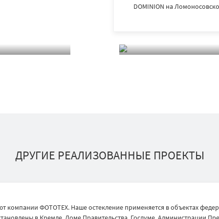
DOMINION на Ломоносовском
ДРУГИЕ РЕАЛИЗОВАННЫЕ ПРОЕКТЫ
т компании ФОТОТЕХ. Наше остекление применяется в объектах федер
тановлены в Кремле, Доме Правительства, Госдуме, Администрации През