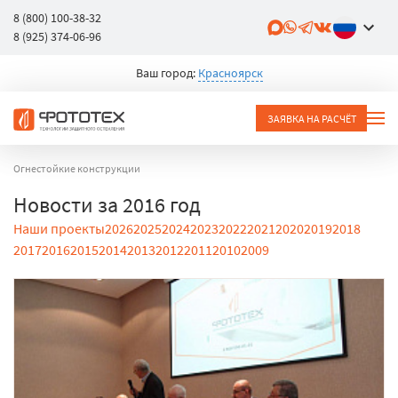
8 (800) 100-38-32
8 (925) 374-06-96
Ваш город:
Красноярск
ЗАЯВКА НА РАСЧЁТ
Огнестойкие конструкции
Новости за 2016 год
Наши проекты
2026
2025
2024
2023
2022
2021
2020
2019
2018
2017
2016
2015
2014
2013
2012
2011
2010
2009