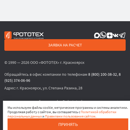
ЗАЯВКА НА РАСЧЕТ
© 1990 — 2026 ООО «ФОТОТЕХ» г. Красноярск
Обращайтесь в офис компании по телефонам
8 (800) 100-38-32
,
8
(925) 374-06-96
Адрес:
г. Красноярск, ул. Степана Разина, 28
или по электронной почте
sales@phototech.ru
Мы используем файлы cookie, метрические программы и системы аналитики.
Продолжая работу с сайтом, вы соглашаетесь с
Политикой обработки
Политика конфиденциальности
,
Согласие на обработку
персональных данных
и
Правилами пользования сайтом.
персональных данных
,
Согласие на получение рекламных
ПРИНЯТЬ
материалов