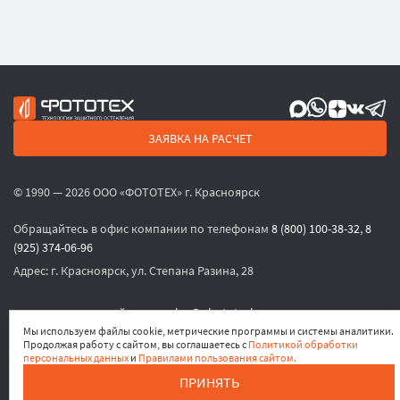
ЗАЯВКА НА РАСЧЕТ
© 1990 — 2026 ООО «ФОТОТЕХ» г. Красноярск
Обращайтесь в офис компании по телефонам
8 (800) 100-38-32
,
8
(925) 374-06-96
Адрес:
г. Красноярск, ул. Степана Разина, 28
или по электронной почте
sales@phototech.ru
Мы используем файлы cookie, метрические программы и системы аналитики.
Продолжая работу с сайтом, вы соглашаетесь с
Политикой обработки
Политика конфиденциальности
,
Согласие на обработку
персональных данных
и
Правилами пользования сайтом.
персональных данных
,
Согласие на получение рекламных
ПРИНЯТЬ
материалов