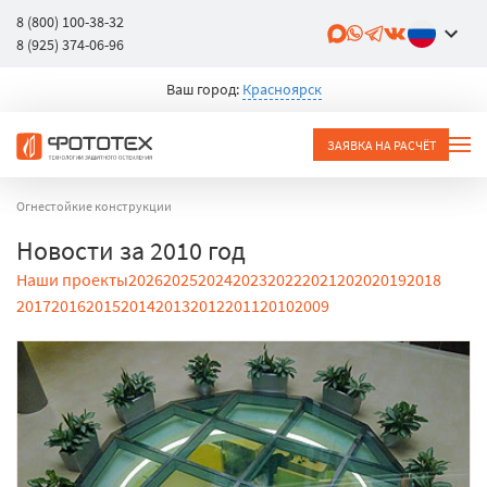
8 (800) 100-38-32
8 (925) 374-06-96
Ваш город:
Красноярск
ЗАЯВКА НА РАСЧЁТ
Огнестойкие конструкции
Новости за 2010 год
Наши проекты
2026
2025
2024
2023
2022
2021
2020
2019
2018
2017
2016
2015
2014
2013
2012
2011
2010
2009